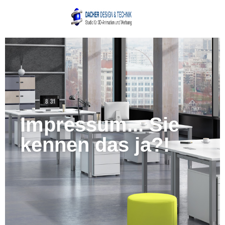
Impressum... Sie
kennen das ja?!