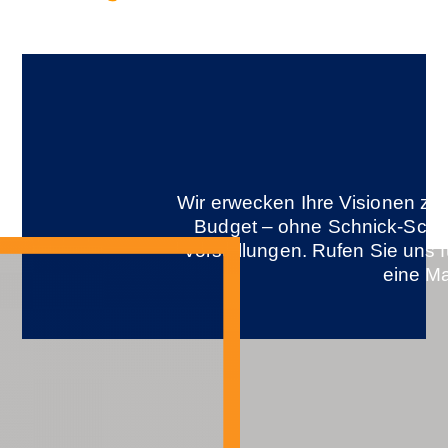
Wir erwecken Ihre Visionen z
Budget – ohne Schnick-Schna
Vorstellungen. Rufen Sie uns 
eine Ma