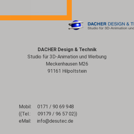
DACHER Design & Technik
Studio für 3D-Animation und Werbung
Meckenhausen M26
91161 Hilpoltstein
Mobil: 0171 / 90 69 948
((Tel.: 09179 / 96 57 02))
eMail:
info@desutec.de