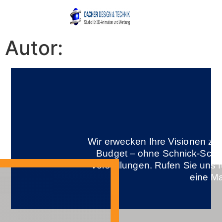
Autor:
Wir erwecken Ihre Visionen z
Budget – ohne Schnick-Schna
Vorstellungen. Rufen Sie uns 
eine Ma