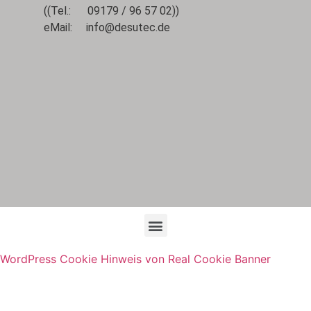
((Tel.: 09179 / 96 57 02))
eMail:
info@desutec.de
WordPress Cookie Hinweis von Real Cookie Banner